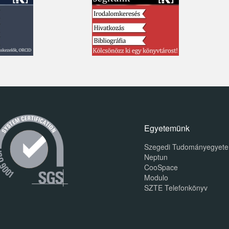
Egyetemünk
Szegedi Tudományegyet
Neptun
CooSpace
Modulo
SZTE Telefonkönyv