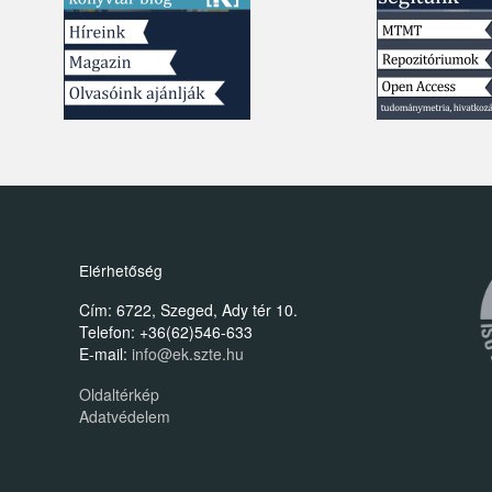
Elérhetőség
Cím: 6722, Szeged, Ady tér 10.
Telefon: +36(62)546-633
E-mail:
info@ek.szte.hu
Oldaltérkép
Adatvédelem