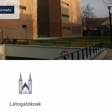
Keresés
Látogatóknak