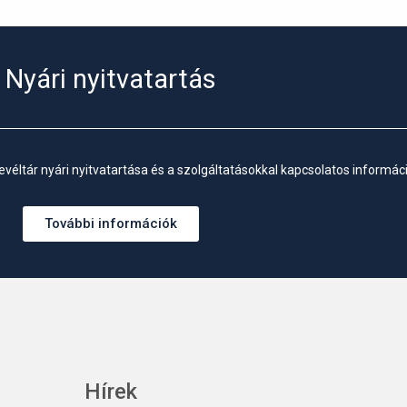
Nyári nyitvatartás
véltár nyári nyitvatartása és a szolgáltatásokkal kapcsolatos informáci
További információk
Hírek