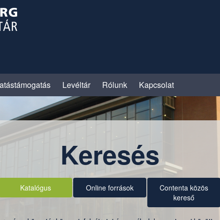
atástámogatás
Levéltár
Rólunk
Kapcsolat
Keresés
Katalógus
Online források
Contenta közös
kereső