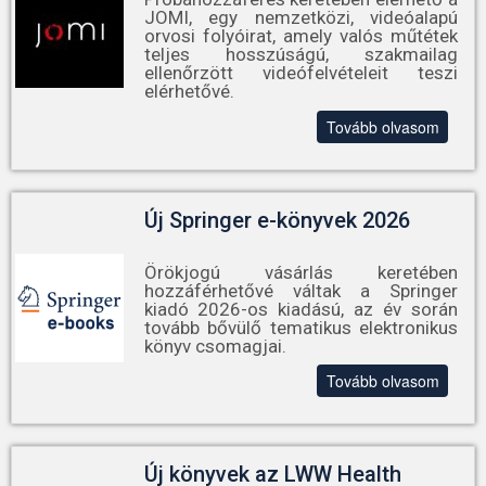
JOMI, egy nemzetközi, videóalapú
orvosi folyóirat, amely valós műtétek
teljes hosszúságú, szakmailag
ellenőrzött videófelvételeit teszi
elérhetővé.
Tovább olvasom
Új Springer e-könyvek 2026
Örökjogú vásárlás keretében
hozzáférhetővé váltak a Springer
kiadó 2026-os kiadású, az év során
tovább bővülő tematikus elektronikus
könyv csomagjai.
Tovább olvasom
Új könyvek az LWW Health