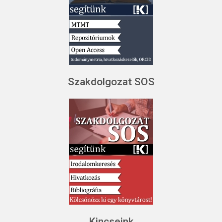
Szakdolgozat SOS
Kincseink