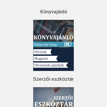
Könyvajánló
Szerzői eszköztár