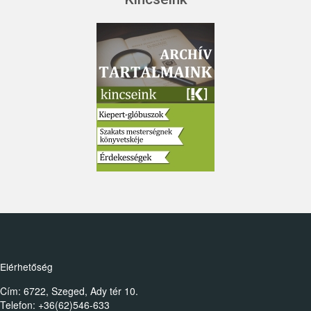
Elérhetőség
Cím: 6722, Szeged, Ady tér 10.
Telefon: +36(62)546-633