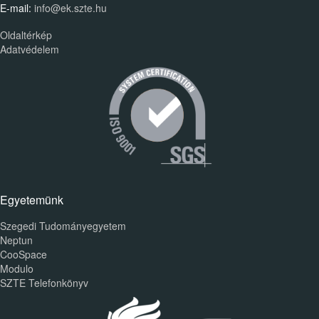
E-mail:
info@ek.szte.hu
Oldaltérkép
Adatvédelem
Egyetemünk
Szegedi Tudományegyetem
Neptun
CooSpace
Modulo
SZTE Telefonkönyv